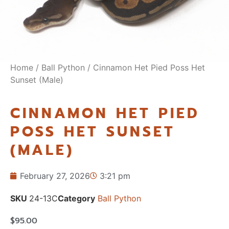
Home
/
Ball Python
/ Cinnamon Het Pied Poss Het
Sunset (Male)
CINNAMON HET PIED
POSS HET SUNSET
(MALE)
February 27, 2026
3:21 pm
SKU
24-13C
Category
Ball Python
$
95.00